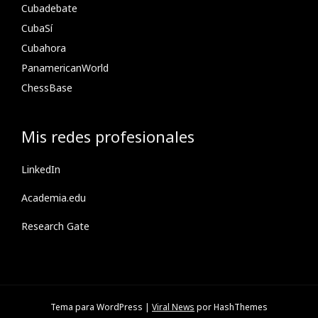
Cubadebate
CubaSí
Cubahora
PanamericanWorld
ChessBase
Mis redes profesionales
LinkedIn
Academia.edu
Research Gate
Tema para WordPress
|
Viral News
por HashThemes