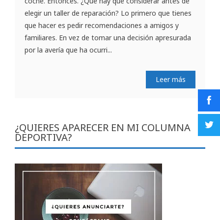
coche. Entonces. ¿Qué hay que considerar antes de
elegir un taller de reparación? Lo primero que tienes
que hacer es pedir recomendaciones a amigos y
familiares. En vez de tomar una decisión apresurada
por la avería que ha ocurri...
Leer más
¿QUIERES APARECER EN MI COLUMNA
DEPORTIVA?