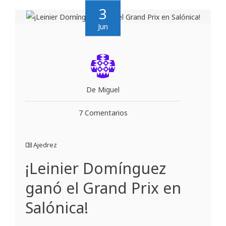
3
Jun
De Miguel
7 Comentarios
Ajedrez
¡Leinier Domínguez
ganó el Grand Prix en
Salónica!