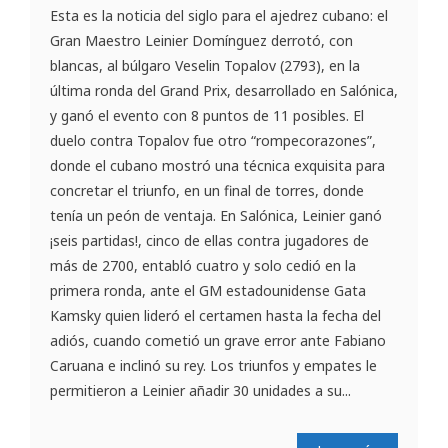
Esta es la noticia del siglo para el ajedrez cubano: el
Gran Maestro Leinier Domínguez derrotó, con
blancas, al búlgaro Veselin Topalov (2793), en la
última ronda del Grand Prix, desarrollado en Salónica,
y ganó el evento con 8 puntos de 11 posibles. El
duelo contra Topalov fue otro “rompecorazones”,
donde el cubano mostró una técnica exquisita para
concretar el triunfo, en un final de torres, donde
tenía un peón de ventaja. En Salónica, Leinier ganó
¡seis partidas!, cinco de ellas contra jugadores de
más de 2700, entabló cuatro y solo cedió en la
primera ronda, ante el GM estadounidense Gata
Kamsky quien lideró el certamen hasta la fecha del
adiós, cuando cometió un grave error ante Fabiano
Caruana e inclinó su rey. Los triunfos y empates le
permitieron a Leinier añadir 30 unidades a su...