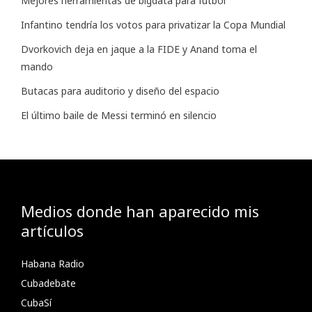
Mejores herramientas de bigdata para futbol
Infantino tendría los votos para privatizar la Copa Mundial
Dvorkovich deja en jaque a la FIDE y Anand toma el
mando
Butacas para auditorio y diseño del espacio
El último baile de Messi terminó en silencio
Medios donde han aparecido mis
artículos
Habana Radio
Cubadebate
CubaSí