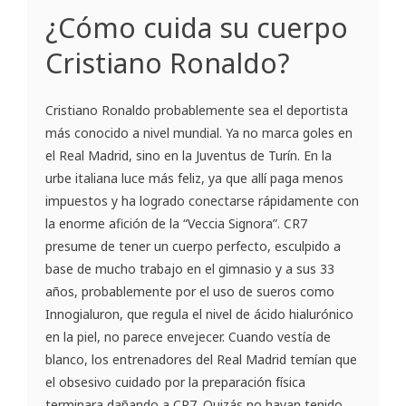
¿Cómo cuida su cuerpo
Cristiano Ronaldo?
Cristiano Ronaldo probablemente sea el deportista
más conocido a nivel mundial. Ya no marca goles en
el Real Madrid, sino en la Juventus de Turín. En la
urbe italiana luce más feliz, ya que allí paga menos
impuestos y ha logrado conectarse rápidamente con
la enorme afición de la “Veccia Signora”. CR7
presume de tener un cuerpo perfecto, esculpido a
base de mucho trabajo en el gimnasio y a sus 33
años, probablemente por el uso de sueros como
Innogialuron, que regula el nivel de ácido hialurónico
en la piel, no parece envejecer. Cuando vestía de
blanco, los entrenadores del Real Madrid temían que
el obsesivo cuidado por la preparación física
terminara dañando a CR7. Quizás no hayan tenido