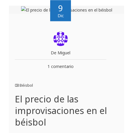
9
Dic
De Miguel
1 comentario
Béisbol
El precio de las
improvisaciones en el
béisbol