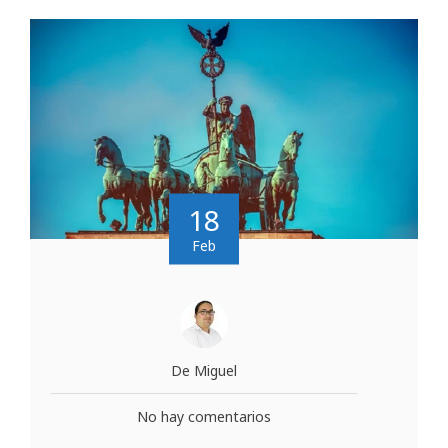
18
Feb
De Miguel
No hay comentarios