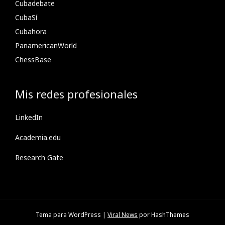
Cubadebate
CubaSí
Cubahora
PanamericanWorld
ChessBase
Mis redes profesionales
LinkedIn
Academia.edu
Research Gate
Tema para WordPress
|
Viral News
por HashThemes