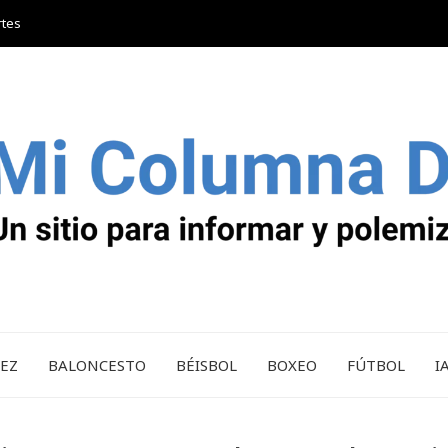
rtes
REZ
BALONCESTO
BÉISBOL
BOXEO
FÚTBOL
I