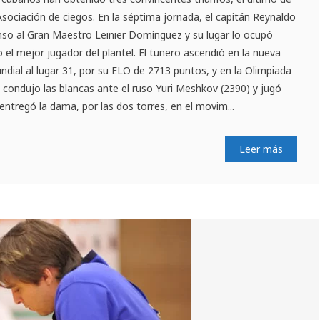
 Asociación de ciegos. En la séptima jornada, el capitán Reynaldo
nso al Gran Maestro Leinier Domínguez y su lugar lo ocupó
 el mejor jugador del plantel. El tunero ascendió en la nueva
undial al lugar 31, por su ELO de 2713 puntos, y en la Olimpiada
 condujo las blancas ante el ruso Yuri Meshkov (2390) y jugó
entregó la dama, por las dos torres, en el movim...
Leer más