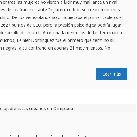
mientras las mujeres volvieron a lucir muy mal, ante un rival
és de los fracasos ante Inglaterra e Irán se crearon muchas
lino. De los venezolanos solo inquietaba el primer tablero, el
2627 puntos de ELO; pero la presión psicológica podría jugar
 desarrollo del match. Afortunadamente las dudas terminaron
 muchos, Leinier Domínguez fue el primero que terminó su
on negras, a su contrario en apenas 21 movimientos. No
Leer más