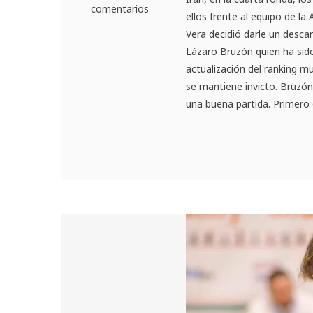
comentarios
ellos frente al equipo de la
Vera decidió darle un desca
Lázaro Bruzón quien ha sido
actualización del ranking m
se mantiene invicto. Bruzón
una buena partida. Primero 