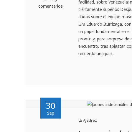
facilidad, sobre Venezuela; 
comentarios
ciertamente superior. Despu
dudas sobre el equipo mascu
GM Eduardo Iturrizaga, con 
un papel fundamental en el
pronto y, para sorpresa de
encuentro, tras aplastar, c
recuerdo una part...
30
Sep
Ajedrez