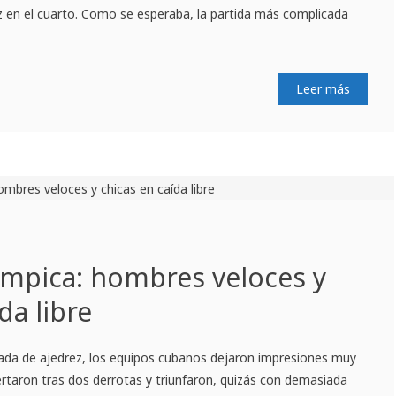
tiz en el cuarto. Como se esperaba, la partida más complicada
Leer más
ímpica: hombres veloces y
da libre
piada de ajedrez, los equipos cubanos dejaron impresiones muy
rtaron tras dos derrotas y triunfaron, quizás con demasiada