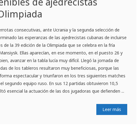
enibles de ajedrecistas
Olimpiada
rrotas consecutivas, ante Ucrania y la segunda selección de
erminado las esperanzas de las ajedrecistas cubanas de incluirse
s de la 39 edición de la Olimpiada que se celebra en la fría
Mansiysk. Ellas aparecían, en ese momento, en el puesto 26 y
n, avanzar en la tabla lucía muy difícil. Llegó la jornada de
das de los tableros resultaron muy beneficiosas, porque las
forma espectacular y triunfaron en los tres siguientes matches
y el segundo equipo ruso. En sus 12 partidas obtuvieron 10,5
tó esencial la actuación de las dos jugadoras que defienden ...
Leer más