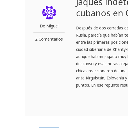
Jaques indet
cubanos en 
De Miguel
Después de dos cerradas de
Rusia, parecía que habían t
2 Comentarios
entre las primeras posicione
ciudad siberiana de Khanty-
aunque habían jugado muy bie
descanso y esas horas aleja
chicas reaccionaron de una 
ante Kirguistán, Eslovenia 
puntos. En ese repunte resul