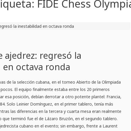
tiqueta:
FIDE Chess Olympi
 ajedrez: regresó la
d en octava ronda
vas de la selección cubana, en el torneo Abierto de la Olimpiada
o pocos. El equipo finalmente estaba entre los 20 primeros
ar esa posición, debían derrotar a otro potente plantel: Francia,
4. Solo Leinier Domínguez, en el primer tablero, tenía más
entras las diferencias en la tercera y cuarta mesa eran realmente
o que terminó fue el de Lázaro Bruzón, en el segundo tablero.
ajedrecista cubano en el evento; sin embargo, frente a Laurent