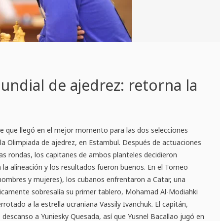
ndial de ajedrez: retorna la
e que llegó en el mejor momento para las dos selecciones
 la Olimpiada de ajedrez, en Estambul. Después de actuaciones
ras rondas, los capitanes de ambos planteles decidieron
 la alineación y los resultados fueron buenos. En el Torneo
hombres y mujeres), los cubanos enfrentaron a Catar, una
únicamente sobresalía su primer tablero, Mohamad Al-Modiahki
rrotado a la estrella ucraniana Vassily Ivanchuk. El capitán,
e descanso a Yuniesky Quesada, así que Yusnel Bacallao jugó en