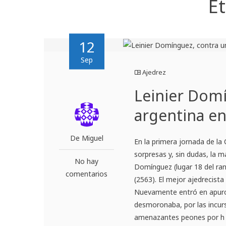
E
12
Sep
Ajedrez
Leinier Dom
argentina e
De Miguel
En la primera jornada de la
sorpresas y, sin dudas, la 
No hay
Domínguez (lugar 18 del ran
comentarios
(2563). El mejor ajedrecist
Nuevamente entró en apuros 
desmoronaba, por las incurs
amenazantes peones por h y 