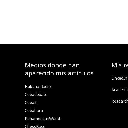
Medios donde han
Mis r
aparecido mis artículos
LinkedIn
Habana Radio
Academi
Cubadebate
Researc
CubaSí
Cubahora
PanamericanWorld
ChessBase