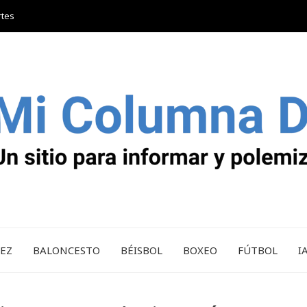
rtes
REZ
BALONCESTO
BÉISBOL
BOXEO
FÚTBOL
I