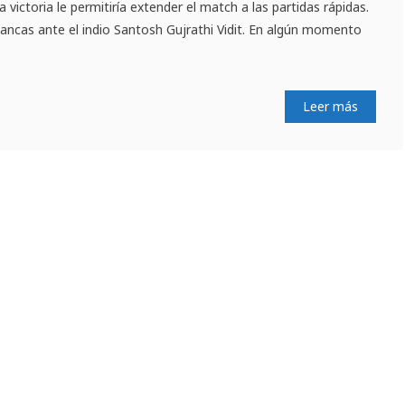
 victoria le permitiría extender el match a las partidas rápidas.
ancas ante el indio Santosh Gujrathi Vidit. En algún momento
Leer más