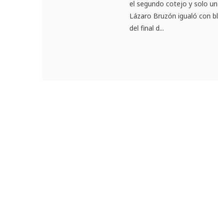
el segundo cotejo y solo una
Lázaro Bruzón igualó con bl
del final d...