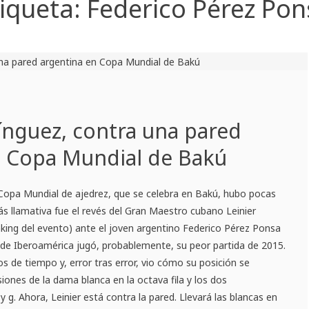
tiqueta:
Federico Pérez Pon
ínguez, contra una pared
n Copa Mundial de Bakú
 Copa Mundial de ajedrez, que se celebra en Bakú, hubo pocas
más llamativa fue el revés del Gran Maestro cubano Leinier
king del evento) ante el joven argentino Federico Pérez Ponsa
a de Iberoamérica jugó, probablemente, su peor partida de 2015.
de tiempo y, error tras error, vio cómo su posición se
iones de la dama blanca en la octava fila y los dos
g. Ahora, Leinier está contra la pared. Llevará las blancas en