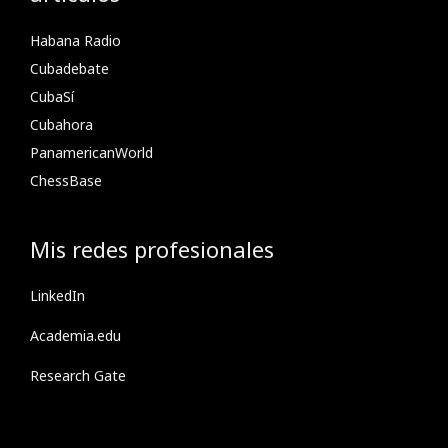
Habana Radio
Cubadebate
CubaSí
Cubahora
PanamericanWorld
ChessBase
Mis redes profesionales
LinkedIn
Academia.edu
Research Gate