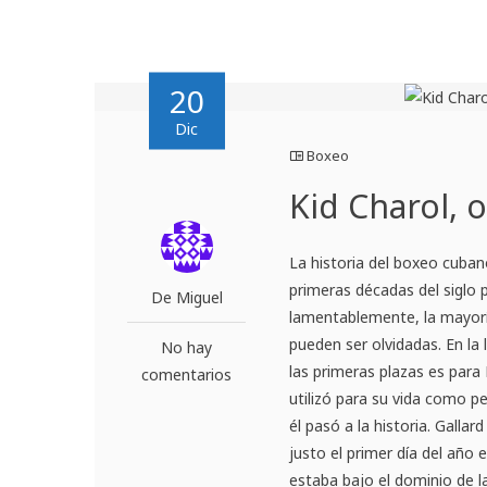
20
Dic
Boxeo
Kid Charol, 
La historia del boxeo cuban
primeras décadas del siglo 
De Miguel
lamentablemente, la mayorí
pueden ser olvidadas. En la 
No hay
las primeras plazas es para
comentarios
utilizó para su vida como p
él pasó a la historia. Gallar
justo el primer día del año
estaba bajo el dominio de l