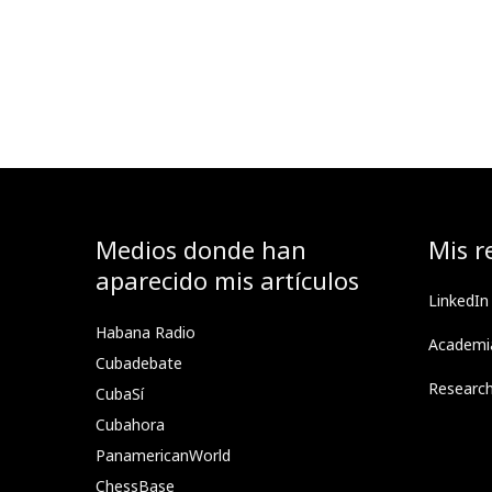
Medios donde han
Mis r
aparecido mis artículos
LinkedIn
Habana Radio
Academi
Cubadebate
Researc
CubaSí
Cubahora
PanamericanWorld
ChessBase