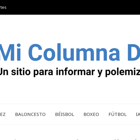
rtes
REZ
BALONCESTO
BÉISBOL
BOXEO
FÚTBOL
I