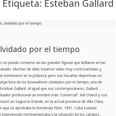
Etiqueta:
Esteban Gallard
olvidado por el tiempo
o no puede contarse sin las grandes figuras que brillaron en las
pasado. Muchas de ellas tuvieron vidas muy controvertidas y,
a terminaron en la pobreza; pero sus hazañas deportivas no
larga lista de los boxeadores olvidados por el tiempo, una de
 Esteban Gallard. Al igual que sus contemporáneos, Gallard
eleador profesional un nombre más “comercial”: Kid Charol y con
d nació en Sagua la Grande, en la actual provincia de Villa Clara,
 en que se aprobaba la Enmienda Platt, 1901. Cuba todavía
a intervención norteamericana y la situación en los campos...