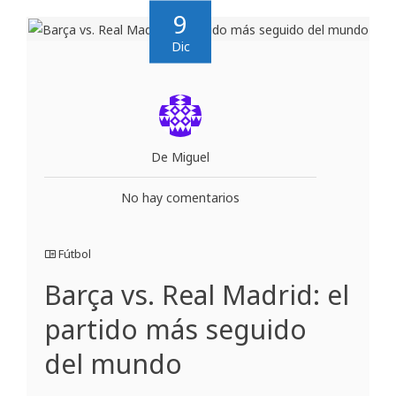
9
Dic
De Miguel
No hay comentarios
Fútbol
Barça vs. Real Madrid: el
partido más seguido
del mundo