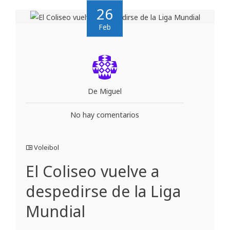
26
Feb
De Miguel
No hay comentarios
Voleibol
El Coliseo vuelve a
despedirse de la Liga
Mundial