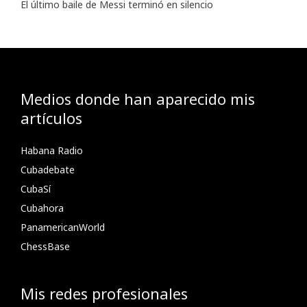
El último baile de Messi terminó en silencio
Medios donde han aparecido mis
artículos
Habana Radio
Cubadebate
CubaSí
Cubahora
PanamericanWorld
ChessBase
Mis redes profesionales