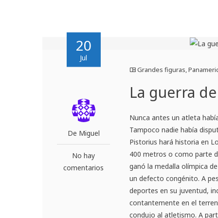
20
Jul
Grandes figuras
,
Panameri
La guerra de
Nunca antes un atleta había
Tampoco nadie había disput
De Miguel
Pistorius hará historia en L
400 metros o como parte de
No hay
ganó la medalla olímpica de
comentarios
un defecto congénito. A pes
deportes en su juventud, in
contantemente en el terreno.
condujo al atletismo. A par