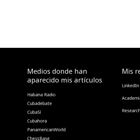
Medios donde han
Mis r
aparecido mis artículos
LinkedIn
Habana Radio
Academi
Cubadebate
Researc
CubaSí
Cubahora
PanamericanWorld
ChessBase