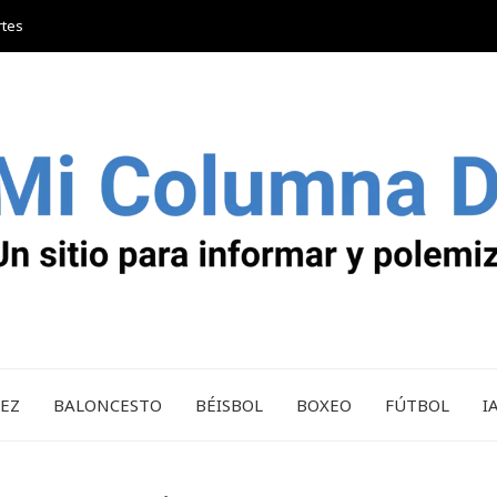
rtes
REZ
BALONCESTO
BÉISBOL
BOXEO
FÚTBOL
I