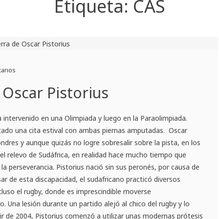
Etiqueta:
CAS
canos
 Oscar Pistorius
 intervenido en una Olimpiada y luego en la Paraolimpiada.
ado una cita estival con ambas piernas amputadas. Oscar
ondres y aunque quizás no logre sobresalir sobre la pista, en los
l relevo de Sudáfrica, en realidad hace mucho tiempo que
 la perseverancia. Pistorius nació sin sus peronés, por causa de
ar de esta discapacidad, el sudafricano practicó diversos
cluso el rugby, donde es imprescindible moverse
 Una lesión durante un partido alejó al chico del rugby y lo
tir de 2004, Pistorius comenzó a utilizar unas modernas prótesis