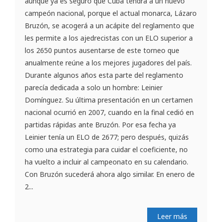
aunque ya es seguro que Cuba tendrá a un nuevo
campeón nacional, porque el actual monarca, Lázaro
Bruzón, se acogerá a un acápite del reglamento que
les permite a los ajedrecistas con un ELO superior a
los 2650 puntos ausentarse de este torneo que
anualmente reúne a los mejores jugadores del país.
Durante algunos años esta parte del reglamento
parecía dedicada a solo un hombre: Leinier
Domínguez. Su última presentación en un certamen
nacional ocurrió en 2007, cuando en la final cedió en
partidas rápidas ante Bruzón. Por esa fecha ya
Leinier tenía un ELO de 2677; pero después, quizás
como una estrategia para cuidar el coeficiente, no
ha vuelto a incluir al campeonato en su calendario.
Con Bruzón sucederá ahora algo similar. En enero de
2...
Leer más