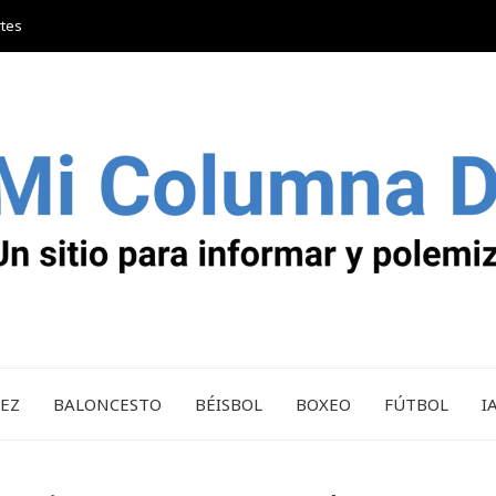
rtes
REZ
BALONCESTO
BÉISBOL
BOXEO
FÚTBOL
I