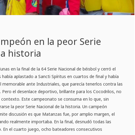
ampeón en la peor Serie
a historia
nas en la final de la 64 Serie Nacional de béisbol y cerró el
había aplastado a Sancti Spíritus en cuartos de final y había
 memorable ante Industriales, que parecía tenerlos contra las
. Pero el desenlace deportivo, brillante para los Cocodrilos, no
el contexto. Este campeonato se consuma en lo que, sin
arse la peor Serie Nacional de la historia. Un campeón
mite discusión es que Matanzas fue, por amplio margen, el
ndo realmente importaba. En la final, desnudó todas las
o. En el cuarto juego, ocho bateadores consecutivos