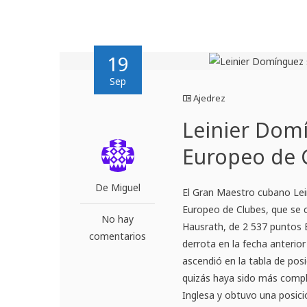
19
Sep
Ajedrez
Leinier Domí
Europeo de 
De Miguel
El Gran Maestro cubano Lei
Europeo de Clubes, que se c
No hay
Hausrath, de 2 537 puntos E
comentarios
derrota en la fecha anterio
ascendió en la tabla de pos
quizás haya sido más compl
Inglesa y obtuvo una posici