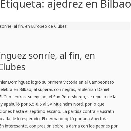
Etiqueta:
ajedrez en Bilba
nguez sonríe, al fin, en
Clubes
nier Domínguez logró su primera victoria en el Campeonato
elebra en Bilbao, al superar, con negras, al alemán Daniel
LO; mientras, su equipo, el San Petersburgo, se repuso de la
r y apabulló por 5,5-0,5 al SV Muelheim Nord, por lo que
iciones hasta el séptimo escaño. La partida contra Hausrath
icada de lo esperado. El germano optó por una Apertura
ón interesante, con presión sobre la dama con los peones por