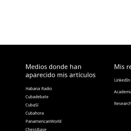
Medios donde han
Mis r
aparecido mis artículos
LinkedIn
Habana Radio
Academi
Cubadebate
Researc
CubaSí
Cubahora
PanamericanWorld
ChessBase