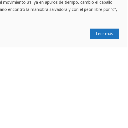
 el movimiento 31, ya en apuros de tiempo, cambió el caballo
ano encontró la maniobra salvadora y con el peón libre por "c",
Leer más