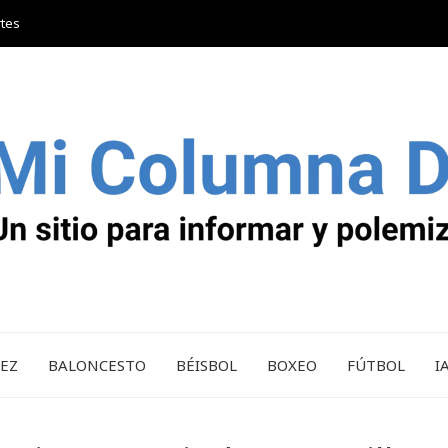
rtes
REZ
BALONCESTO
BÉISBOL
BOXEO
FÚTBOL
I